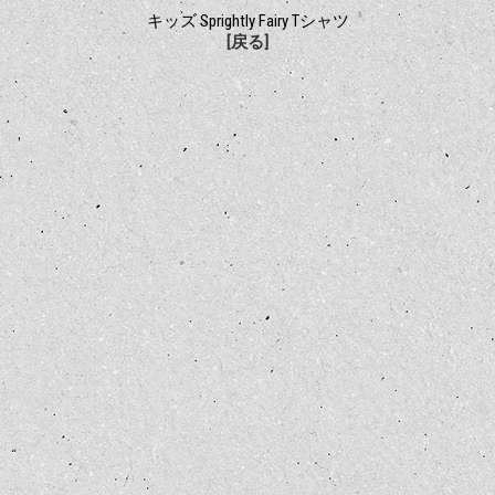
キッズ Sprightly Fairy Tシャツ
[戻る]