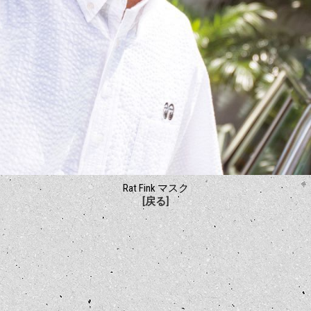
Rat Fink マスク
[戻る]