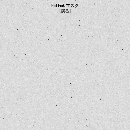
Rat Fink マスク
[戻る]