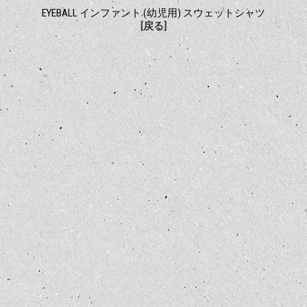
EYEBALL インファント (幼児用) スウェットシャツ
[戻る]