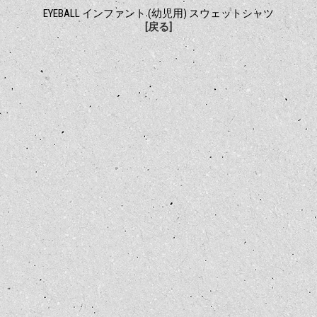
EYEBALL インファント (幼児用) スウェットシャツ
[戻る]