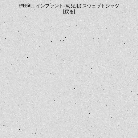
EYEBALL インファント (幼児用) スウェットシャツ
[戻る]