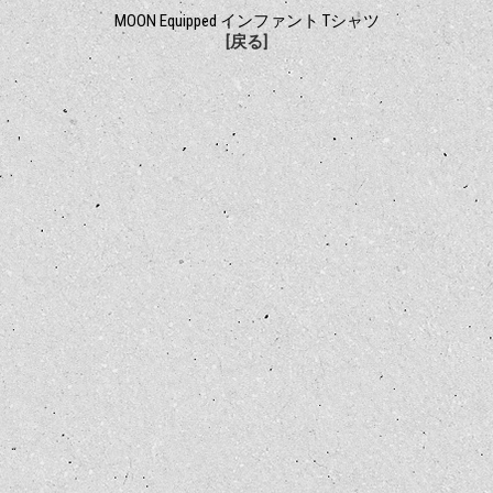
MOON Equipped インファント Tシャツ
[戻る]