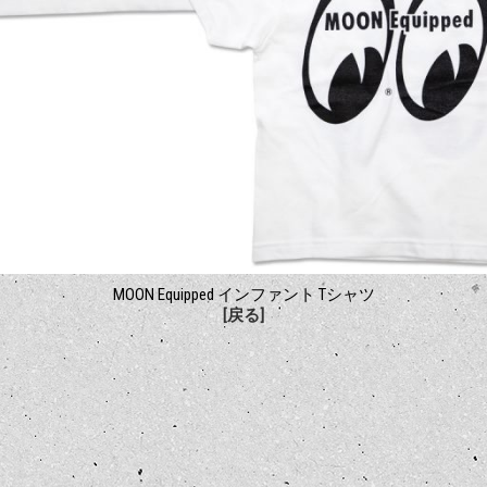
MOON Equipped インファント Tシャツ
[戻る]