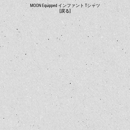
MOON Equipped インファント Tシャツ
[戻る]