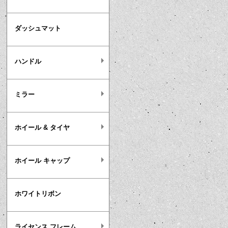
ダッシュマット
ハンドル
ミラー
ホイール & タイヤ
ホイール キャップ
ホワイトリボン
ライセンス フレーム