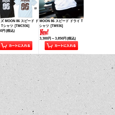
ズ MOON 86 スピード ド
MOON 86 スピード ドライ T
 Tシャツ
[
TMC936
]
シャツ
[
TM936
]
50円
(税込)
3,300円
～
3,850円
(税込)