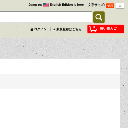
Jump to
:
English Edition is here
文字サイズ
:
0
買い物カゴ
ログイン
新規登録はこちら