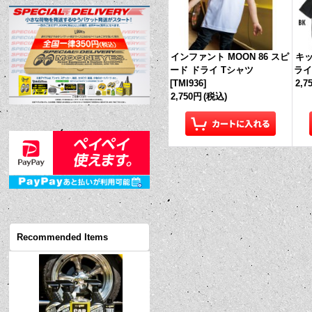
インファント MOON 86 スピ
キッ
ード ドライ Tシャツ
ライ
[
TMI936
]
2,7
2,750円
(税込)
Recommended Items