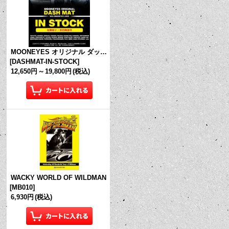
MOONEYES オリジナル ダッシュマット (in Stock!)
[
DASHMAT-IN-STOCK
]
12,650円
～
19,800円
(税込)
WACKY WORLD OF WILDMAN
[
MB010
]
6,930円
(税込)