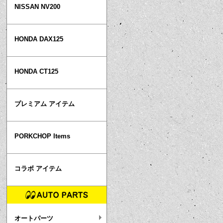
NISSAN NV200
HONDA DAX125
HONDA CT125
プレミアム アイテム
PORKCHOP Items
コラボ アイテム
オートパーツ