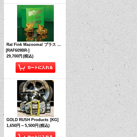
Rat Fink Mazooma! ブラス リング
[
RAF609BR-
]
29,700円
(税込)
GOLD RUSH Products
[
KG
]
1,650円
～
5,500円
(税込)