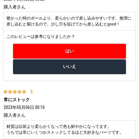
購入者
さん
硬かった時のボールより、柔らかいので差し込みやすいです。無理に
差し込むと裂けるので、少し穴を拡げてから差し込むとgood！
このレビューは参考になりましたか？
5
常にストック
2023年05月06日 00:10
購入者
さん
材質は以前より柔らかくなって色も鮮やかになってます。
うちでは常にいくつかストックしてるほど大好きなパーツです。