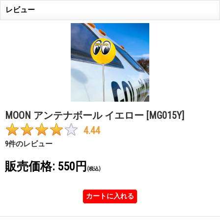
レビュー
MOON アンテナボール イエロー
[MG015Y]
4.44
9
件のレビュー
販売価格
:
550円
(税込)