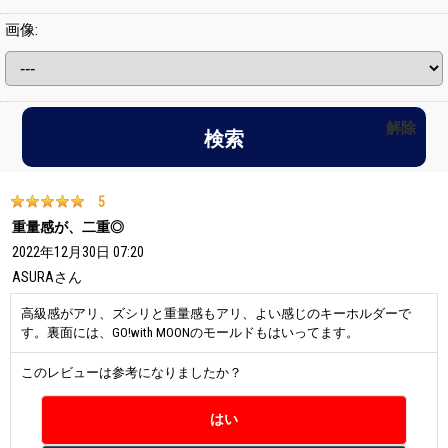
画像
:
解除
5
重量感が、二重◎
2022年12月30日 07:20
ASURA
さん
高級感がアリ、ズシリと重量感もアリ、よい感じのキーホルダーで
す。裏面には、GO!with MOONのモールドもはいってます。
このレビューは参考になりましたか？