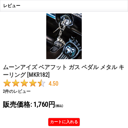
レビュー
ムーンアイズ ベアフット ガス ペダル メタル キ
ーリング
[MKR182]
4.50
2
件のレビュー
販売価格
:
1,760円
(税込)