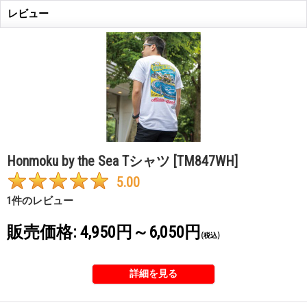
レビュー
Honmoku by the Sea Tシャツ
[TM847WH]
5.00
1
件のレビュー
販売価格
:
4,950円～6,050円
(税込)