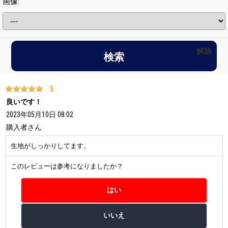
画像
:
解除
5
良いです！
2023年05月10日 08:02
購入者
さん
生地がしっかりしてます。
このレビューは参考になりましたか？