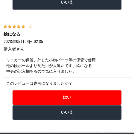
5
絵になる
2023年05月04日 02:35
購入者
さん
ミニカーの保管、外した小物パーツ等の保管で使用
他の段ボールより見た目が大違いです、絵になる
中身の記入欄あるので気に入りました。
このレビューは参考になりましたか？