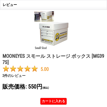
レビュー
MOONEYES スモール ストレージ ボックス
[MG39
7S]
5.00
2
件のレビュー
販売価格
:
550円
(税込)