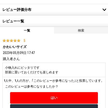
レビュー評価分布
レビュー一覧
一覧
検索
5
かわいいサイズ
2023年05月09日 17:47
購入者
さん
小物入れにピッタリです
部屋に置いておくだけでも楽しめます
1
人中、
1
人の方が、｢このレビューが参考になった｣と投票しています。
このレビューは参考になりましたか？