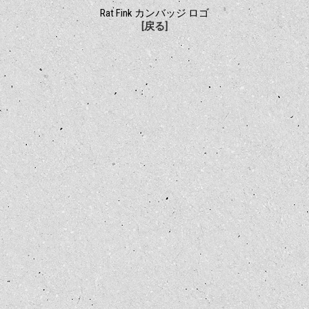
Rat Fink カンバッジ ロゴ
[戻る]