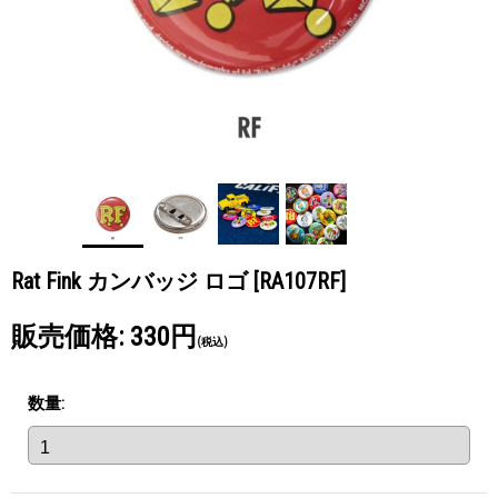
Rat Fink カンバッジ ロゴ
[RA107RF]
販売価格
:
330円
(税込)
数量
: