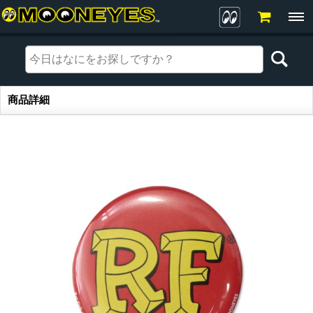
商品詳細
商品詳細