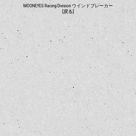
MOONEYES Racing Division ウインドブレーカー
[戻る]