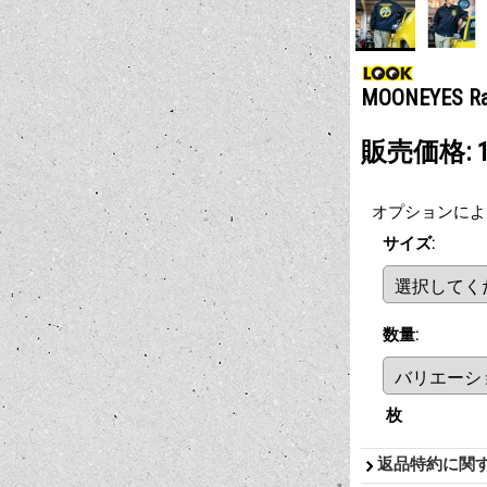
MOONEYES 
販売価格
:
オプションによ
サイズ
:
数量
:
枚
返品特約に関