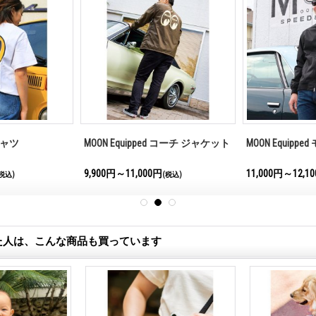
Tシャツ
MOON Equipped コーチ ジャケット
MOON Equipp
9,900円～11,000円
11,000円～12,1
税込)
(税込)
た人は、こんな商品も買っています