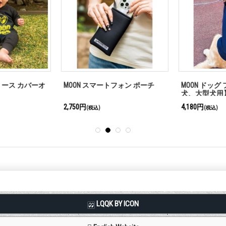
リース カバーオ
MOON スマートフォン ポーチ
MOON ドッグ
犬、大型犬用
2,750円
4,180円
(税込)
(税込)
LQQK BY ICON