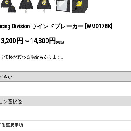
Racing Division ウインドブレーカー
[WM017BK]
13,200円～14,300円
(税込)
り価格が変わる場合もあります。
する重要事項