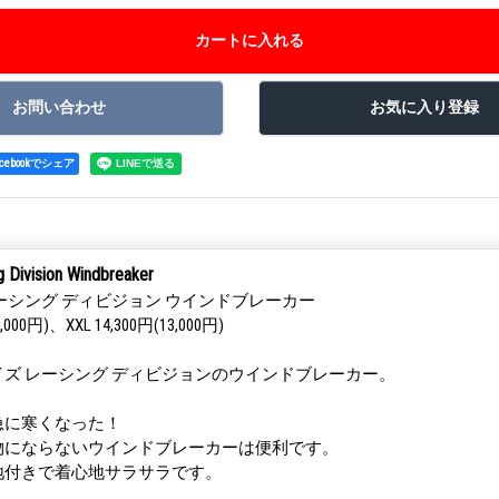
acebookでシェア
Division Windbreaker
ーシング ディビジョン ウインドブレーカー
,000円)、XXL 14,300円(13,000円)
ズ レーシング ディビジョンのウインドブレーカー。
急に寒くなった！
物にならないウインドブレーカーは便利です。
地付きで着心地サラサラです。