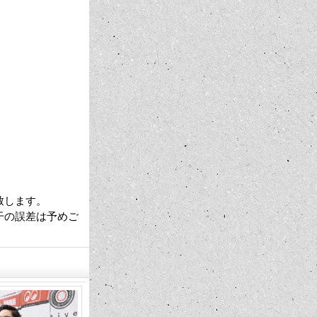
致します。
干の誤差は予めご