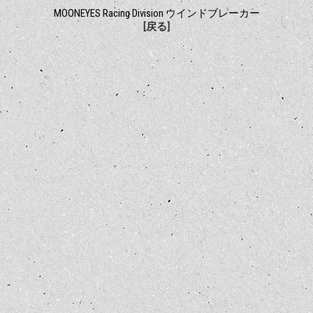
MOONEYES Racing Division ウインドブレーカー
[戻る]