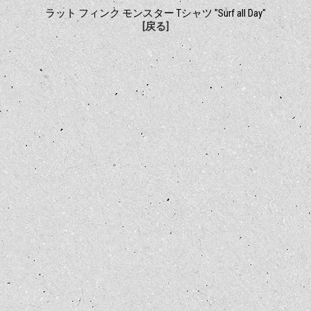
ラット フィンク モンスター Tシャツ "Surf all Day"
[戻る]