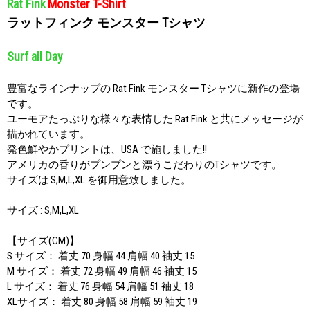
Rat Fink
Monster T-Shirt
ラットフィンク モンスター Tシャツ
Surf all Day
豊富なラインナップの Rat Fink モンスター Tシャツに新作の登場
です。
ユーモアたっぷりな様々な表情した Rat Fink と共にメッセージが
描かれています。
発色鮮やかプリントは、USA で施しました!!
アメリカの香りがプンプンと漂うこだわりのTシャツです。
サイズは S,M,L,XL を御用意致しました。
サイズ : S,M,L,XL
【サイズ(CM)】
S サイズ： 着丈 70 身幅 44 肩幅 40 袖丈 15
M サイズ： 着丈 72 身幅 49 肩幅 46 袖丈 15
L サイズ： 着丈 76 身幅 54 肩幅 51 袖丈 18
XLサイズ： 着丈 80 身幅 58 肩幅 59 袖丈 19