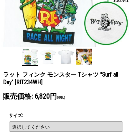
ラット フィンク モンスター Tシャツ "Surf all
Day"
[RIT234WH]
販売価格
:
6,820円
(税込)
サイズ
: