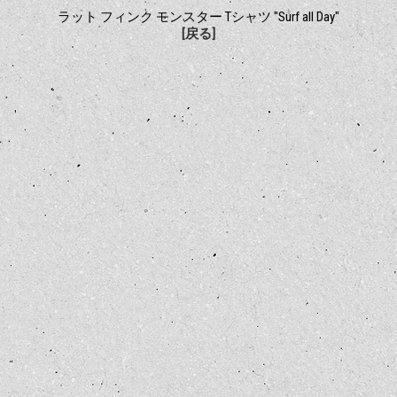
ラット フィンク モンスター Tシャツ "Surf all Day"
[戻る]