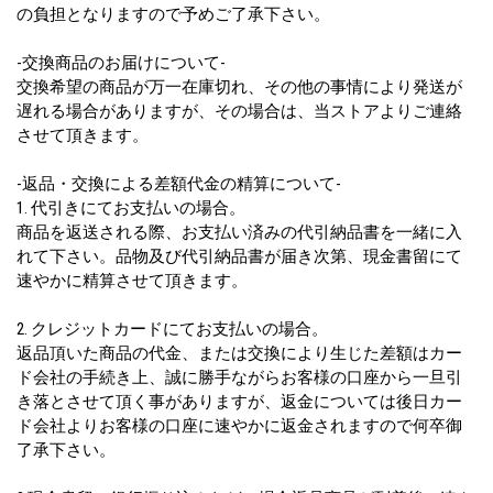
の負担となりますので予めご了承下さい。
-交換商品のお届けについて-
交換希望の商品が万一在庫切れ、その他の事情により発送が
遅れる場合がありますが、その場合は、当ストアよりご連絡
させて頂きます。
-返品・交換による差額代金の精算について-
1. 代引きにてお支払いの場合。
商品を返送される際、お支払い済みの代引納品書を一緒に入
れて下さい。品物及び代引納品書が届き次第、現金書留にて
速やかに精算させて頂きます。
2. クレジットカードにてお支払いの場合。
返品頂いた商品の代金、または交換により生じた差額はカー
ド会社の手続き上、誠に勝手ながらお客様の口座から一旦引
き落とさせて頂く事がありますが、返金については後日カー
ド会社よりお客様の口座に速やかに返金されますので何卒御
了承下さい。