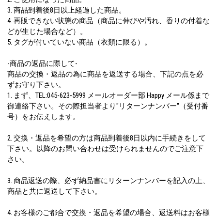
3. 商品到着後8日以上経過した商品。
4. 再販できない状態の商品（商品に伸びや汚れ、香りの付着な
どが生じた場合など）。
5. タグが付いていない商品（衣類に限る）。
-商品の返品に際して-
商品の交換・返品の為に商品を返送する場合、下記の点を必
ずお守り下さい。
1. まず、TEL:045-623-5999 メールオーダー部 Happy メール係まで
御連絡下さい。その際担当者より"リターンナンバー"（受付番
号）をお伝えします。
2. 交換・返品を希望の方は商品到着後8日以内に手続きをして
下さい。以降のお問い合わせは受けられませんのでご注意下
さい。
3. 商品返送の際、必ず納品書にリターンナンバーを記入の上、
商品と共に返送して下さい。
4. お客様のご都合で交換・返品を希望の場合、返送料はお客様