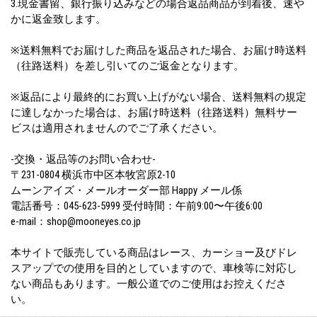
3.現金書留、銀行振り込みなどの場合返品商品が到着後、速や
かに返金致します。
※送料無料でお届けした商品を返品された場合、お届け時送料
（往路送料）を差し引いてのご返金となります。
※返品により最終的にお買い上げがない場合、送料無料の規定
に達しなかった場合は、お届け時送料（往路送料）無料サー
ビスは適用されませんのでご了承ください。
-交換・返品等のお問い合わせ-
〒231-0804 横浜市中区本牧宮原2-10
ムーンアイズ・メールオーダー部 Happy メール係
電話番号：045-623-5999 受付時間：午前9:00〜午後6:00
e-mail：shop@mooneyes.co.jp
本サイトで販売している商品はレース、カーショー及びドレ
スアップでの使用を目的としていますので、車検等に対応し
ない商品もあります。一般公道でのご使用はお控えくださ
い。