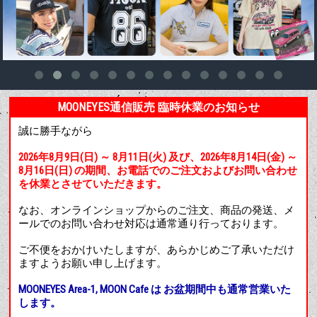
MOONEYES通信販売 臨時休業のお知らせ
誠に勝手ながら
2026年8月9日(日) ～ 8月11日(火) 及び、2026年8月14日(金) ～
8月16日(日) の期間、お電話でのご注文およびお問い合わせ
を休業とさせていただきます。
なお、オンラインショップからのご注文、商品の発送、メ
ールでのお問い合わせ対応は通常通り行っております。
ご不便をおかけいたしますが、あらかじめご了承いただけ
ますようお願い申し上げます。
MOONEYES Area-1, MOON Cafe は お盆期間中も通常営業いた
します。