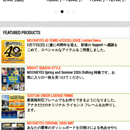
(税込)
(税込)
(税込
FEATURED PRODUCTS
MOONEYES 40 YEARS of EXCELLENCE Limited Items
5月17日(日) に遂に40周年を迎え、皆様の Support へ感謝を
こめて、スペシャルなアイテムをご用意しました。
BRIGHT SEASON STYLE
MOONEYES Spring and Summer 2026 Clothing 特集です。お
気に入りの一枚を見つけてください。
CUSTOM ORDER LICENSE FRAME
新規格対応フレームでもお作りできるようになりました。
アナタだけのオリジナル ライセンス フレームをお作りし
ます。
MOONEYES ORIGINAL DASH MAT
あなたの愛車のダッシュボードを日焼けによる色あせやヒ