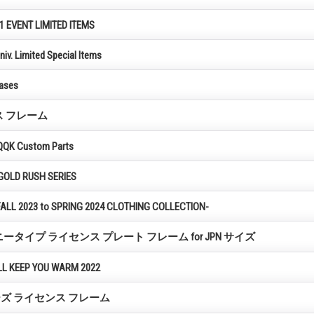
 EVENT LIMITED ITEMS
v. Limited Special Items
ases
 フレーム
QQK Custom Parts
GOLD RUSH SERIES
FALL 2023 to SPRING 2024 CLOTHING COLLECTION-
スキニータイプ ライセンス プレート フレーム for JPN サイズ
L KEEP YOU WARM 2022
ーズ ライセンス フレーム