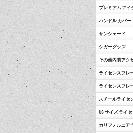
プレミアム アイ
ハンドル カバー
サンシェード
シガーグッズ
その他内装アク
ライセンスフレーム（
ライセンスフレーム（
スチールライセ
US サイズ ライ
カリフォルニア 