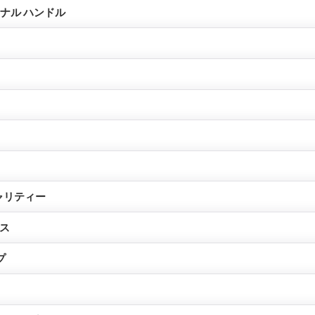
リジナル ハンドル
ャリティー
ス
プ