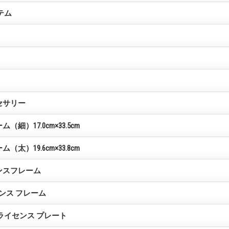
テム
セサリー
細）17.0cm×33.5cm
太）19.6cm×33.8cm
ンスフレーム
センス フレーム
ライセンス プレート