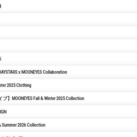
4
5
YSTARS x MOONEYES Collaboration
ter 2025 Clothing
】MOONEYES Fall & Winter 2025 Collection
IGN
 Summer 2026 Collection