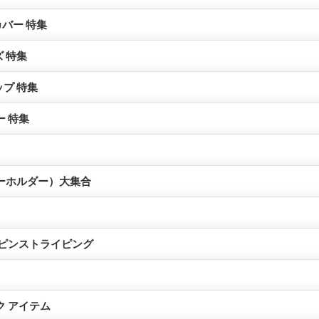
 カバー 特集
 特集
プ 特集
ー 特集
ーホルダー）大集合
 ピンストライピング
ク アイテム