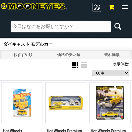
ダイキャスト モデルカー
おすすめ順
価格の安い順
売れ筋順
表示件数
:
Hot Wheels
Hot Wheels Premium
Hot Wheels Premium