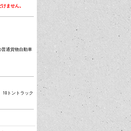
だけません。
満の普通貨物自動車
、10トントラック