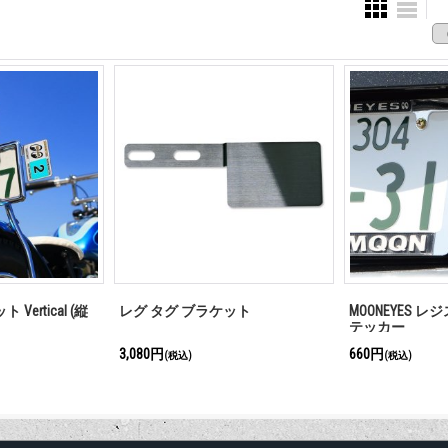
Vertical (縦
レグ タグ ブラケット
MOONEYES 
テッカー
3,080円
660円
(税込)
(税込)