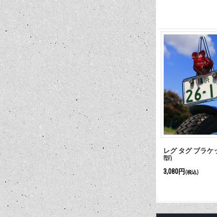
レグ タグ ブラケット 
型)
3,080円
(税込)