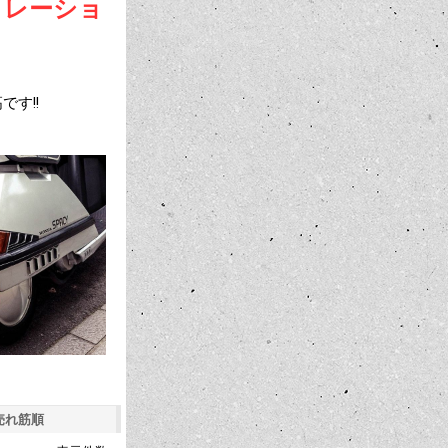
ジストレーショ
す!!
売れ筋順