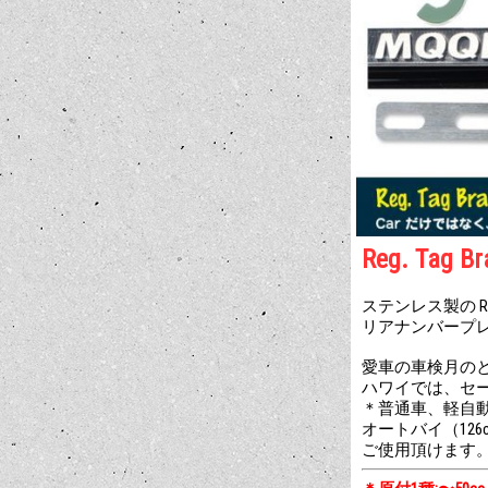
Reg. Ta
ステンレス製の Regis
リアナンバープレー
愛車の車検月のと同じ 
ハワイでは、セ
＊普通車、軽自
オートバイ（126
ご使用頂けます