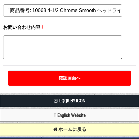
お問い合わせ内容
!
LQQK BY ICON
English Website
ホームに戻る