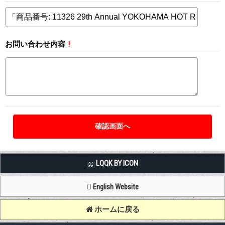
お問い合わせ内容
!
LQQK BY ICON
English Website
ホームに戻る