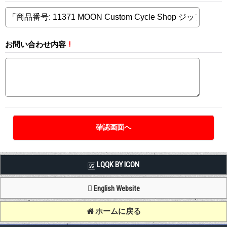
お問い合わせ内容
!
LQQK BY ICON
English Website
ホームに戻る