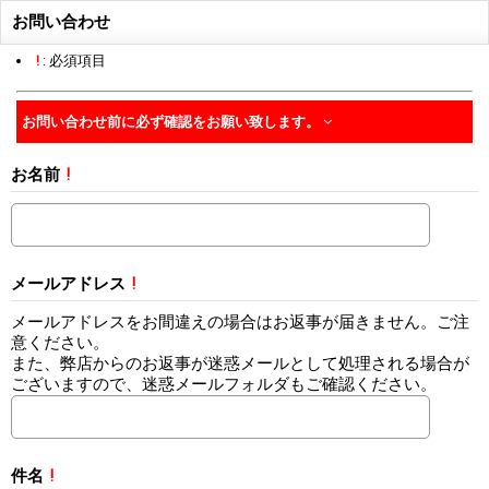
お問い合わせ
!
: 必須項目
お問い合わせ前に必ず確認をお願い致します。
お名前
!
メールアドレス
!
メールアドレスをお間違えの場合はお返事が届きません。ご注
意ください。
また、弊店からのお返事が迷惑メールとして処理される場合が
ございますので、迷惑メールフォルダもご確認ください。
件名
!