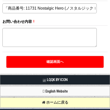
お問い合わせ内容
!
LQQK BY ICON
English Website
ホームに戻る