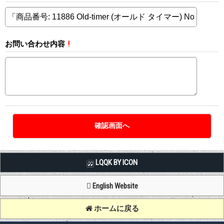
お問い合わせ内容
!
LQQK BY ICON
English Website
ホームに戻る