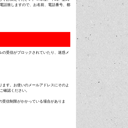
お電話致しますので、お名前、電話番号、都
ルの受信がブロックされていたり、迷惑メ
ります。お使いのメールアドレスにそのよ
にご確認ください。
の受信制限がかかっている場合がありま