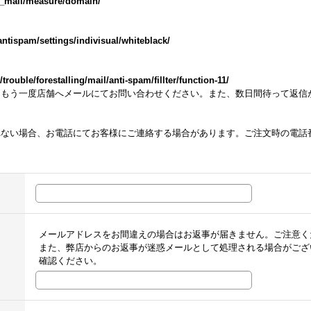
m_mail/measure/domain/
ntispam/settings/indivisual/whiteblack/
ouble/forestalling/mail/anti-spam/fillter/function-11/
らもう一度店舗へメールにてお問い合わせください。また、数日間待って返信
れない場合、お電話にてお客様にご連絡する場合があります。ご注文時の電話
メールアドレスをお間違えの場合はお返事が届きません。ご注意く
また、弊店からのお返事が迷惑メールとして処理される場合がござ
確認ください。