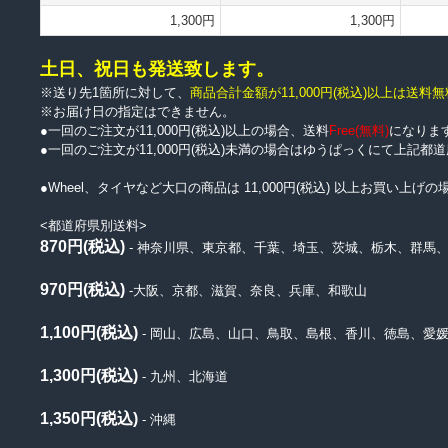
1,300円
1,300円
土日、祝日も発送致します。
※送り先1箇所に対して、
商品合計金額が11,000円
(税込)
以上は送料無
※お届け日の指定はできません。
●一回のご注文が11,000円(税込)以上の場合、送料
Free(無料)
になりま
●一回のご注文が11,000円(税込)未満の場合はゆうぱっくにて上記
●Wheel、タイヤなど大口の商品は 11,000円(税込) 以上お買い
<都道府県別送料>
870円(税込)
- 神奈川県、東京都、千葉、埼玉、茨城、栃木、群馬
970円(税込)
-大阪、京都、滋賀、奈良、兵庫、和歌山
1,100円(税込)
- 岡山、広島、山口、鳥取、島根、香川、徳島、愛
1,300円(税込)
- 九州、北海道
1,350円(税込)
- 沖縄