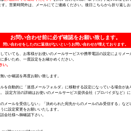
ます。営業時間外は、メールにてご連絡ください。後日こちらから折り返し
お問い合わせ前に必ず確認をお願い致します。
問い合わせをしたのに返信がないというお問い合わせが増えております。
信していても、お客様がお使いのメールサービスや携帯電話の設定によりメー
常に多いため、一度設定をお確かめください。
ださい。
が無いか確認を再度お願い致します。
ールを自動的に「迷惑メールフォルダ」に移動する設定になっている場合があ
。 設定方法の詳細はお使いのメールサービス提供会社（プロバイダなど）
らのメールを受信しない」「決められた宛先からのメールのみ受信する」など
ように設定変更をお願いいたします。
電話会社様へ御確認下さい。