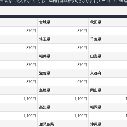
の旨をご記入下さい。なお、送料は都道府県別となります(メールにてご連絡
宮城県
秋田県
870円
870円
埼玉県
千葉県
870円
870円
福井県
山梨県
870円
870円
滋賀県
京都府
870円
970円
島根県
岡山県
1,100円
1,100円
高知県
福岡県
1,100円
1,100円
鹿児島県
沖縄県