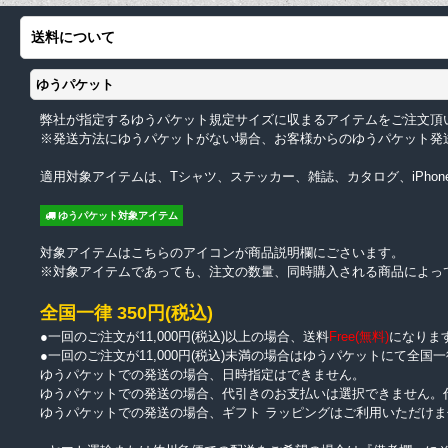
送料について
ゆうパケット
弊社が指定するゆうパケット規定サイズに収まるアイテムをご注文頂
※発送方法にゆうパケットがない場合、お客様からのゆうパケット発
適用対象アイテムは、Tシャツ、ステッカー、雑誌、カタログ、iPhon
ゆうパケット対象アイテム
対象アイテムはこちらのアイコンが商品説明欄にごさいます。
※対象アイテムであっても、注文の数量、同時購入される商品によっ
全国一律 350円(税込)
●一回のご注文が11,000円(税込)以上の場合、送料
Free(無料)
になりま
●一回のご注文が11,000円(税込)未満の場合はゆうパケットにて全国一
ゆうパケットでの発送の場合、日時指定はできません。
ゆうパケットでの発送の場合、代引きのお支払いは選択できません。
ゆうパケットでの発送の場合、ギフト ラッピングはご利用いただけま