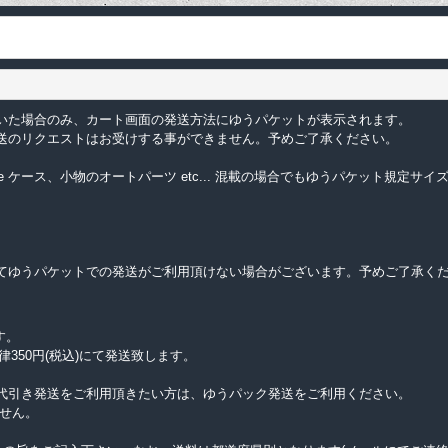
いた場合のみ、カート画面の発送方法にゆうパケットが表示されます。
送のリクエストはお受けする事ができません。予めご了承ください。
e ケース、小物のオートパーツ etc... 混載の場合でもゆうパケット規定
てゆうパケットでの発送がご利用頂けない場合がございます。予めご了承く
す。
律350円(税込)にて発送致します。
代引き発送をご利用頂きたい方は、ゆうパック発送をご利用ください。
せん。