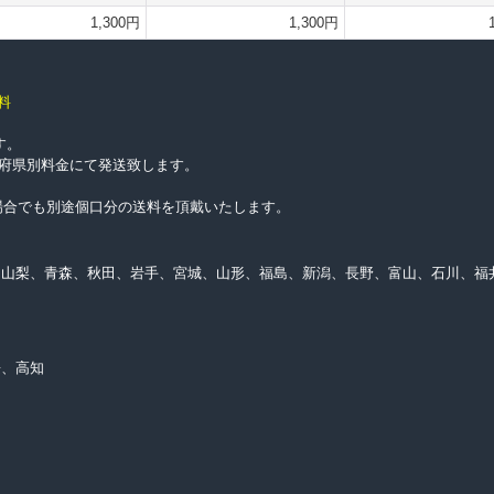
1,300円
1,300円
料
す。
都道府県別料金にて発送致します。
上げの場合でも別途個口分の送料を頂戴いたします。
、山梨、青森、秋田、岩手、宮城、山形、福島、新潟、長野、富山、石川、福
媛、高知