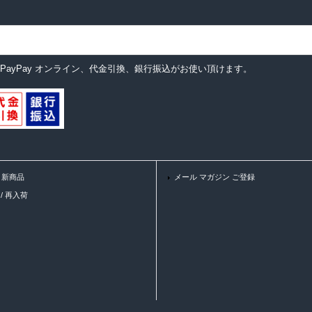
ットカード、PayPay オンライン、代金引換、銀行振込がお使い頂けます。
 / 新商品
メール マガジン ご登録
K / 再入荷