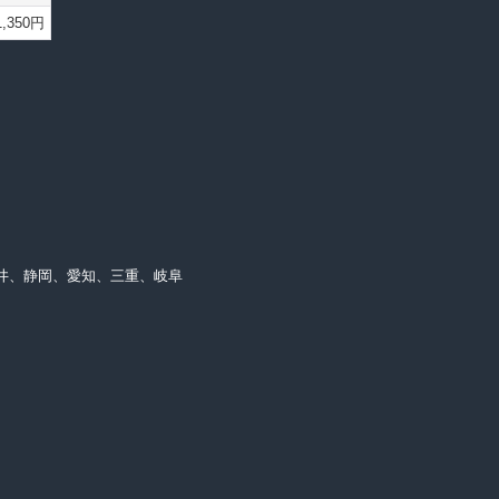
1,350円
井、静岡、愛知、三重、岐阜