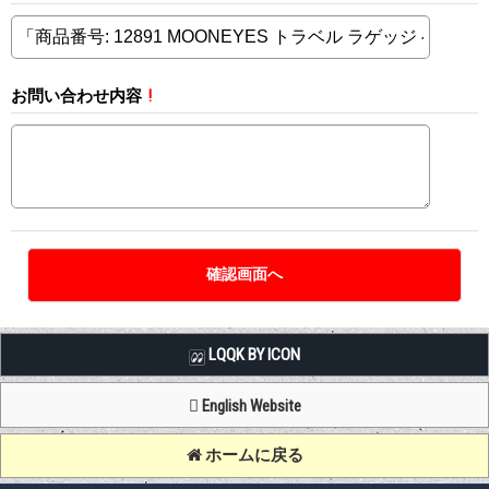
お問い合わせ内容
!
LQQK BY ICON
English Website
ホームに戻る