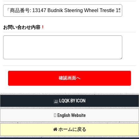
お問い合わせ内容
!
LQQK BY ICON
English Website
ホームに戻る