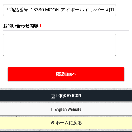
お問い合わせ内容
!
LQQK BY ICON
English Website
ホームに戻る