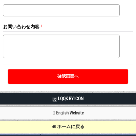
お問い合わせ内容
!
LQQK BY ICON
English Website
ホームに戻る