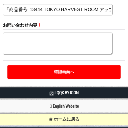
お問い合わせ内容
!
LQQK BY ICON
English Website
ホームに戻る