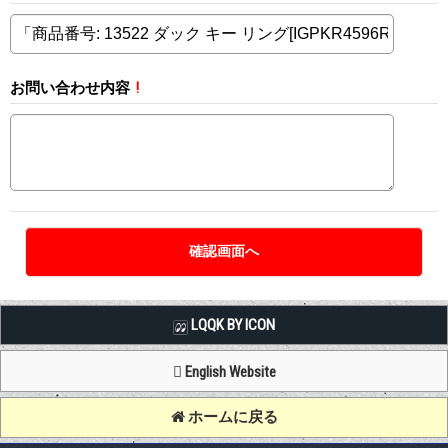
お問い合わせ内容
!
LQQK BY ICON
English Website
ホームに戻る