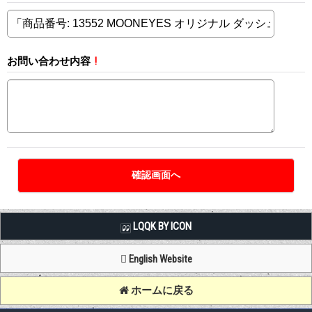
お問い合わせ内容
!
LQQK BY ICON
English Website
ホームに戻る