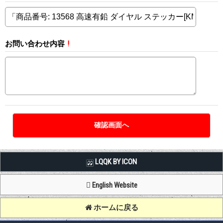
お問い合わせ内容
!
LQQK BY ICON
English Website
ホームに戻る