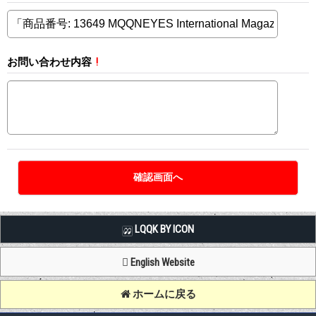
お問い合わせ内容
!
LQQK BY ICON
English Website
ホームに戻る