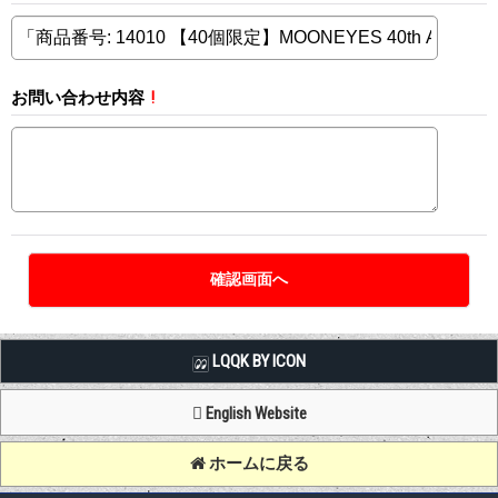
お問い合わせ内容
!
LQQK BY ICON
English Website
ホームに戻る