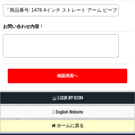
お問い合わせ内容
!
LQQK BY ICON
English Website
ホームに戻る