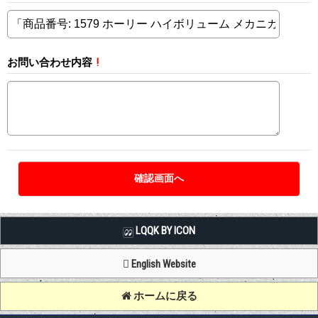
お問い合わせ内容
!
LQQK BY ICON
English Website
ホームに戻る