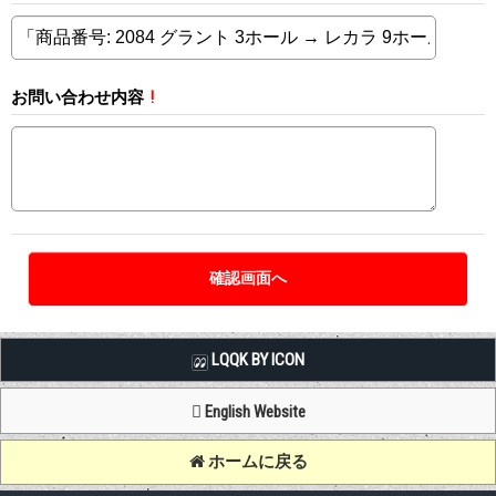
お問い合わせ内容
!
LQQK BY ICON
English Website
ホームに戻る