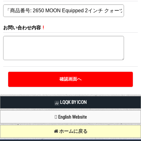
お問い合わせ内容
!
LQQK BY ICON
English Website
ホームに戻る