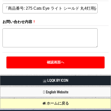
お問い合わせ内容
!
LQQK BY ICON
English Website
ホームに戻る