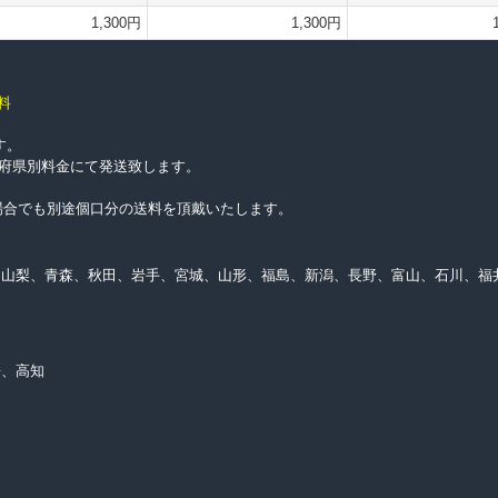
1,300円
1,300円
料
す。
都道府県別料金にて発送致します。
上げの場合でも別途個口分の送料を頂戴いたします。
、山梨、青森、秋田、岩手、宮城、山形、福島、新潟、長野、富山、石川、福
媛、高知