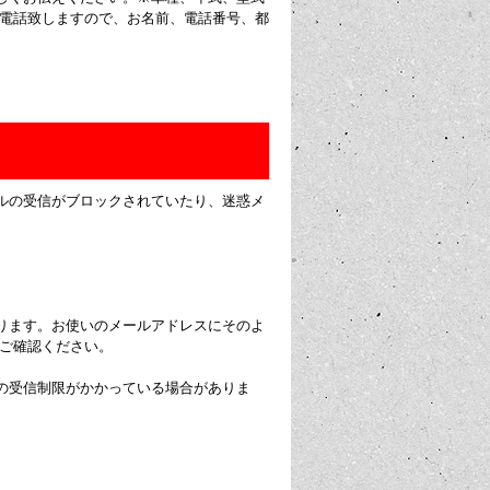
お電話致しますので、お名前、電話番号、都
ルの受信がブロックされていたり、迷惑メ
ります。お使いのメールアドレスにそのよ
にご確認ください。
の受信制限がかかっている場合がありま