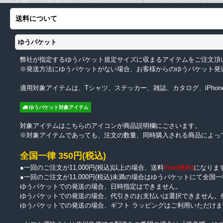
送料について
ゆうパケット
弊社が指定するゆうパケット規定サイズに収まるアイテムをご注文頂
※発送方法にゆうパケットがない場合、お客様からのゆうパケット発
適用対象アイテムは、Tシャツ、ステッカー、雑誌、カタログ、iPhon
ゆうパケット対象アイテム
対象アイテムはこちらのアイコンが商品説明欄にごさいます。
※対象アイテムであっても、注文の数量、同時購入される商品によっ
全国一律 350円(税込)
●一回のご注文が11,000円(税込)以上の場合、送料
Free(無料)
になりま
●一回のご注文が11,000円(税込)未満の場合はゆうパケットにて全国一
ゆうパケットでの発送の場合、日時指定はできません。
ゆうパケットでの発送の場合、代引きのお支払いは選択できません。
ゆうパケットでの発送の場合、ギフト ラッピングはご利用いただけま