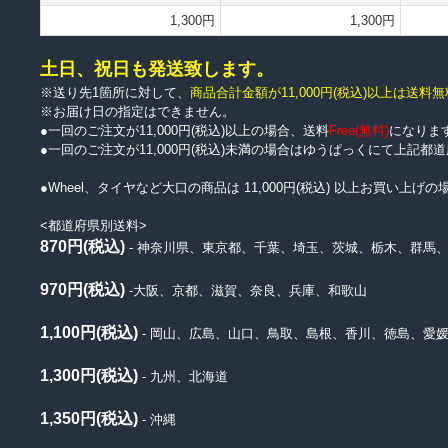
1,300円
1,300円
土日、祝日も発送致します。
※送り先1箇所に対して、
商品合計金額が11,000円
(税込)
以上は送料無
※お届け日の指定はできません。
●一回のご注文が11,000円(税込)以上の場合、送料
Free(無料)
になりま
●一回のご注文が11,000円(税込)未満の場合はゆうぱっくにて上記
●Wheel、タイヤなど大口の商品は 11,000円(税込) 以上お買い
<都道府県別送料>
870円(税込)
- 神奈川県、東京都、千葉、埼玉、茨城、栃木、群馬
970円(税込)
-大阪、京都、滋賀、奈良、兵庫、和歌山
1,100円(税込)
- 岡山、広島、山口、鳥取、島根、香川、徳島、愛
1,300円(税込)
- 九州、北海道
1,350円(税込)
- 沖縄