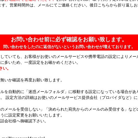
ます。営業時間外は、メールにてご連絡ください。後日こちらから折り返し
お問い合わせ前に必ず確認をお願い致します。
問い合わせをしたのに返信がないというお問い合わせが増えております。
信していても、お客様がお使いのメールサービスや携帯電話の設定によりメー
常に多いため、一度設定をお確かめください。
ださい。
が無いか確認を再度お願い致します。
ールを自動的に「迷惑メールフォルダ」に移動する設定になっている場合があ
。 設定方法の詳細はお使いのメールサービス提供会社（プロバイダなど）
らのメールを受信しない」「決められた宛先からのメールのみ受信する」など
ように設定変更をお願いいたします。
電話会社様へ御確認下さい。