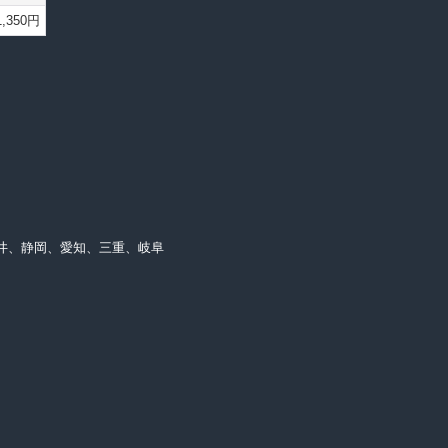
1,350円
井、静岡、愛知、三重、岐阜