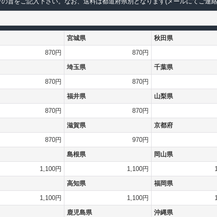
の旨をご記入下さい。なお、送料は都道府県別となります(メールにてご連絡
宮城県
秋田県
870円
870円
埼玉県
千葉県
870円
870円
福井県
山梨県
870円
870円
滋賀県
京都府
870円
970円
島根県
岡山県
1,100円
1,100円
高知県
福岡県
1,100円
1,100円
鹿児島県
沖縄県