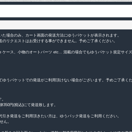
いた場合のみ、カート画面の発送方法にゆうパケットが表示されます。
送のリクエストはお受けする事ができません。予めご了承ください。
e ケース、小物のオートパーツ etc... 混載の場合でもゆうパケット規定
てゆうパケットでの発送がご利用頂けない場合がございます。予めご了承く
す。
律350円(税込)にて発送致します。
代引き発送をご利用頂きたい方は、ゆうパック発送をご利用ください。
せん。