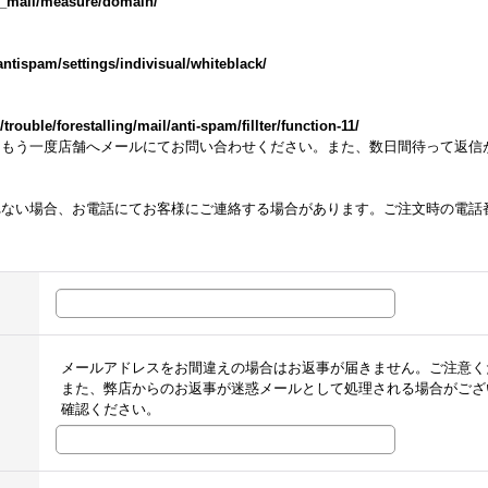
m_mail/measure/domain/
ntispam/settings/indivisual/whiteblack/
ouble/forestalling/mail/anti-spam/fillter/function-11/
らもう一度店舗へメールにてお問い合わせください。また、数日間待って返信
れない場合、お電話にてお客様にご連絡する場合があります。ご注文時の電話
メールアドレスをお間違えの場合はお返事が届きません。ご注意く
また、弊店からのお返事が迷惑メールとして処理される場合がござ
確認ください。