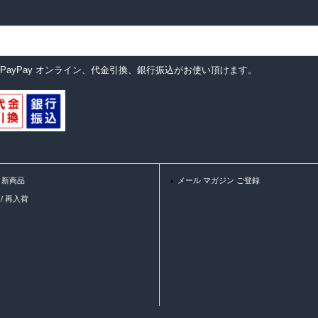
ットカード、PayPay オンライン、代金引換、銀行振込がお使い頂けます。
 / 新商品
メール マガジン ご登録
K / 再入荷