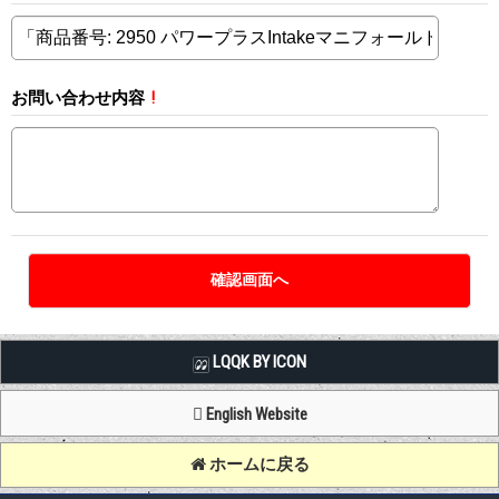
お問い合わせ内容
!
LQQK BY ICON
English Website
ホームに戻る